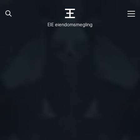
EIE eiendomsmegling