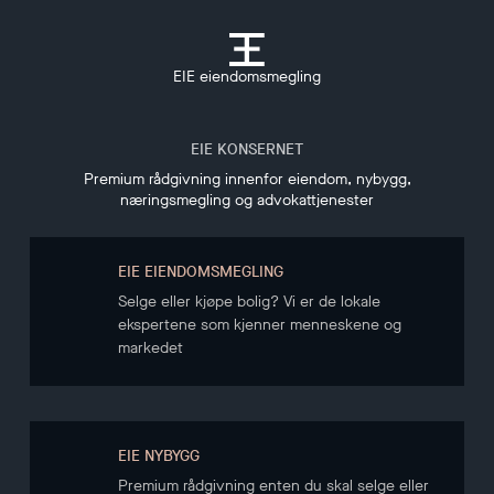
EIE eiendomsmegling
EIE KONSERNET
Premium rådgivning innenfor eiendom, nybygg,
næringsmegling og advokattjenester
EIE EIENDOMSMEGLING
Selge eller kjøpe bolig? Vi er de lokale
ekspertene som kjenner menneskene og
markedet
EIE NYBYGG
Premium rådgivning enten du skal selge eller