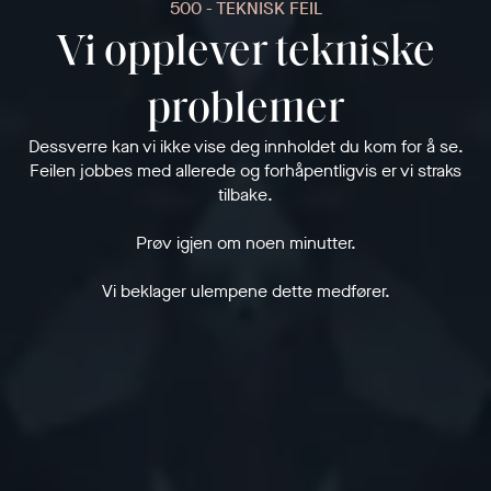
500 - TEKNISK FEIL
Vi opplever tekniske
problemer
Dessverre kan vi ikke vise deg innholdet du kom for å se.
Feilen jobbes med allerede og forhåpentligvis er vi straks
tilbake.
Prøv igjen om noen minutter.
Vi beklager ulempene dette medfører.