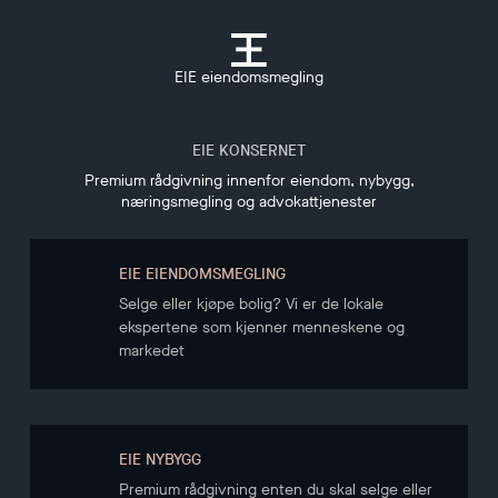
EIE eiendomsmegling
EIE KONSERNET
Premium rådgivning innenfor eiendom, nybygg,
næringsmegling og advokattjenester
EIE EIENDOMSMEGLING
Selge eller kjøpe bolig? Vi er de lokale
ekspertene som kjenner menneskene og
markedet
EIE NYBYGG
Premium rådgivning enten du skal selge eller