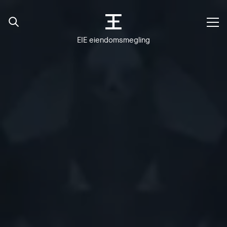
EIE eiendomsmegling