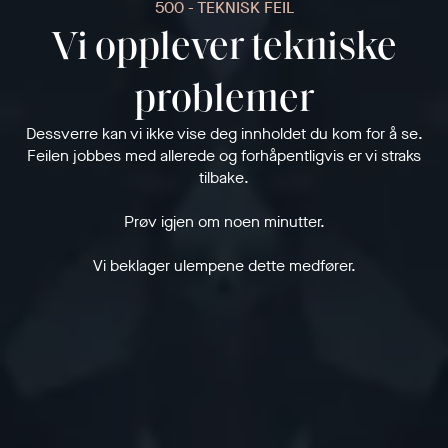
500 - TEKNISK FEIL
Vi opplever tekniske
problemer
Dessverre kan vi ikke vise deg innholdet du kom for å se.
Feilen jobbes med allerede og forhåpentligvis er vi straks
tilbake.
Prøv igjen om noen minutter.
Vi beklager ulempene dette medfører.