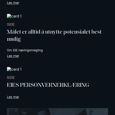
Les mer
SIDE
Målet er alltid å utnytte potensialet best
mulig
Om EIE næringsmegling
Les mer
SIDE
EIES PERSONVERNERKLÆRING
Les mer