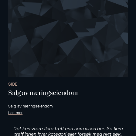
SIDE
Salg av næringseiendom
Salg av næringseiendom
Les mer
Det kan være flere treff enn som vises her. Se flere
treff innen hver kategori eller forsøk med nytt søk.