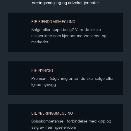
næringsmegling og advokattjenester
EIE EIENDOMSMEGLING
Selge eller kjøpe bolig? Vi er de lokale
ekspertene som kjenner menneskene og
markedet
EIE NYBYGG
Premium rådgivning enten du skal selge eller
kjøpe nybygg
EIE NÆRINGSMEGLING
Spisskompetanse i forbindelse med kjøp og
salg av næringseiendom