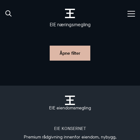
EIE næringsmegling
Åpne filter
EIE eiendomsmegling
EIE KONSERNET
Premium rådgivning innenfor eiendom, nybygg,