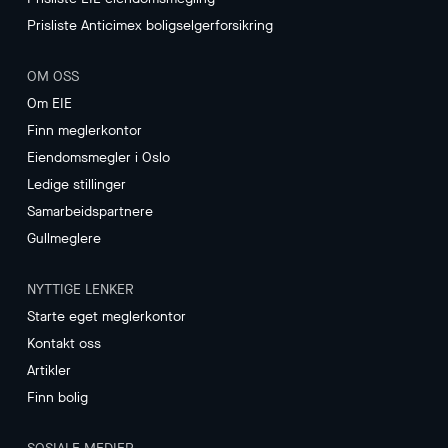
Prisliste Anticimex boligselgerforsikring
OM OSS
Om EIE
Finn meglerkontor
Eiendomsmegler i Oslo
Ledige stillinger
Samarbeidspartnere
Gullmeglere
NYTTIGE LENKER
Starte eget meglerkontor
Kontakt oss
Artikler
Finn bolig