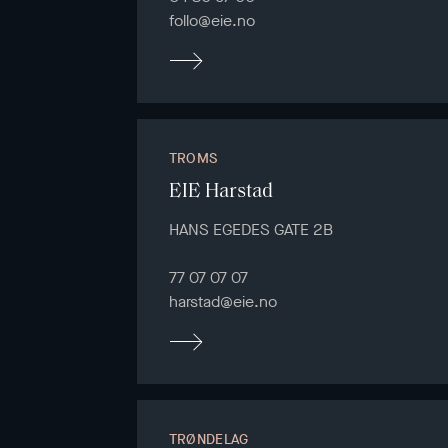
follo@eie.no
TROMS
EIE Harstad
HANS EGEDES GATE 2B
77 07 07 07
harstad@eie.no
TRØNDELAG