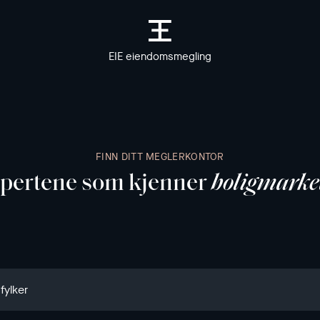
EIE eiendomsmegling
FINN DITT MEGLERKONTOR
kspertene som kjenner
boligmarke
 fylker