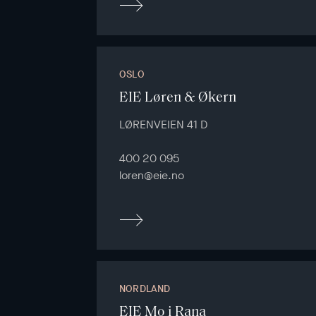
OSLO
EIE Løren & Økern
LØRENVEIEN 41 D
400 20 095
loren@eie.no
NORDLAND
EIE Mo i Rana