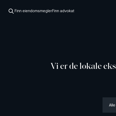
Finn eiendomsmegler
Finn advokat
Vi er de lokale e
Alle