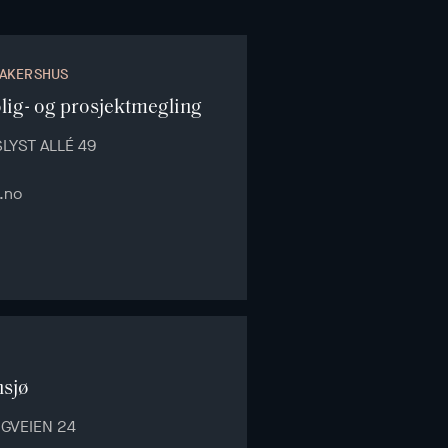
 AKERSHUS
lig- og prosjektmegling
LYST ALLÉ 49
.no
nsjø
GVEIEN 24