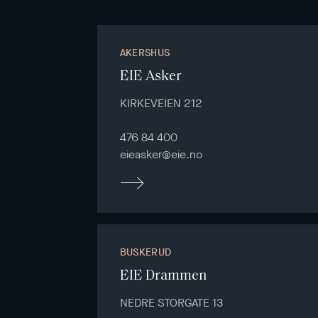
AKERSHUS
EIE Asker
KIRKEVEIEN 212
476 84 400
eieasker@eie.no
BUSKERUD
EIE Drammen
NEDRE STORGATE 13