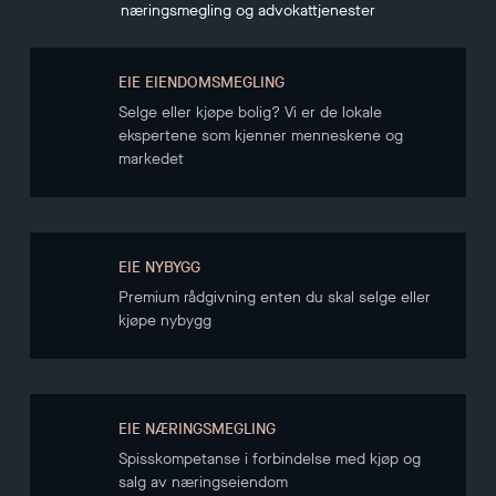
næringsmegling og advokattjenester
EIE EIENDOMSMEGLING
Selge eller kjøpe bolig? Vi er de lokale
ekspertene som kjenner menneskene og
markedet
EIE NYBYGG
Premium rådgivning enten du skal selge eller
kjøpe nybygg
EIE NÆRINGSMEGLING
Spisskompetanse i forbindelse med kjøp og
salg av næringseiendom