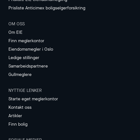
Prisliste Anticimex boligselgerforsikring
OM OSS
Om EIE
Finn meglerkontor
Eiendomsmegler i Oslo
Ledige stillinger
Samarbeidspartnere
Gullmeglere
NYTTIGE LENKER
Starte eget meglerkontor
Kontakt oss
Artikler
Finn bolig