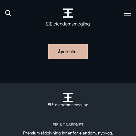
EIE eiendomsmegling
Åpne filter
EIE eiendomsmegling
EIE KONSERNET
Premium rådgivning innenfor eiendom, nybygg,