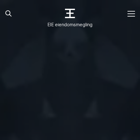
EIE eiendomsmegling