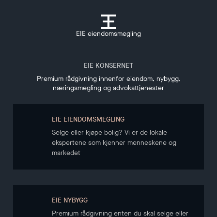
EIE eiendomsmegling
EIE KONSERNET
Premium rådgivning innenfor eiendom, nybygg,
næringsmegling og advokattjenester
EIE EIENDOMSMEGLING
Selge eller kjøpe bolig? Vi er de lokale
ekspertene som kjenner menneskene og
markedet
EIE NYBYGG
Premium rådgivning enten du skal selge eller