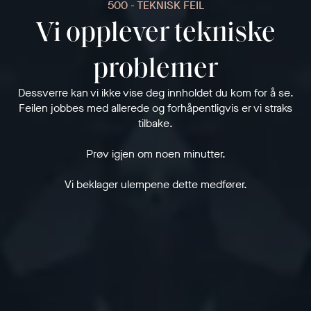
500 - TEKNISK FEIL
Vi opplever tekniske
problemer
Dessverre kan vi ikke vise deg innholdet du kom for å se.
Feilen jobbes med allerede og forhåpentligvis er vi straks
tilbake.
Prøv igjen om noen minutter.
Vi beklager ulempene dette medfører.