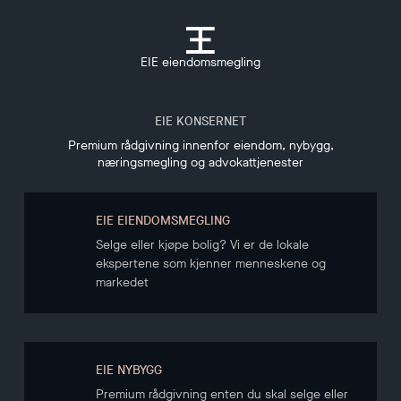
EIE eiendomsmegling
EIE KONSERNET
Premium rådgivning innenfor eiendom, nybygg,
næringsmegling og advokattjenester
EIE EIENDOMSMEGLING
Selge eller kjøpe bolig? Vi er de lokale
ekspertene som kjenner menneskene og
markedet
EIE NYBYGG
Premium rådgivning enten du skal selge eller