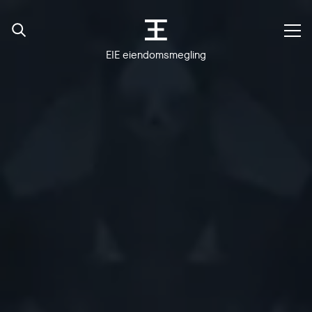
EIE eiendomsmegling