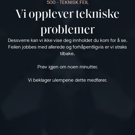
500 - TEKNISK FEIL
Vi opplever tekniske
problemer
Dessverre kan vi ikke vise deg innholdet du kom for å se.
Feilen jobbes med allerede og forhåpentligvis er vi straks
tilbake.
Prøv igjen om noen minutter.
Vi beklager ulempene dette medfører.