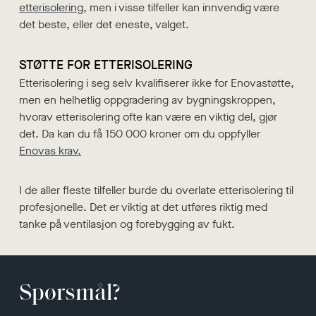
etterisolering
, men i visse tilfeller kan innvendig være
det beste, eller det eneste, valget.
STØTTE FOR ETTERISOLERING
Etterisolering i seg selv kvalifiserer ikke for Enovastøtte,
men en helhetlig oppgradering av bygningskroppen,
hvorav etterisolering ofte kan være en viktig del, gjør
det. Da kan du få 150 000 kroner om du oppfyller
Enovas krav.
I de aller fleste tilfeller burde du overlate etterisolering til
profesjonelle. Det er viktig at det utføres riktig med
tanke på ventilasjon og forebygging av fukt.
Spørsmål?