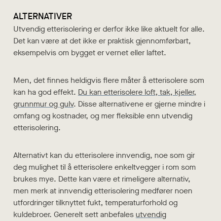
ALTERNATIVER
Utvendig etterisolering er derfor ikke like aktuelt for alle.
Det kan være at det ikke er praktisk gjennomførbart,
eksempelvis om bygget er vernet eller laftet.
Men, det finnes heldigvis flere måter å etterisolere som
kan ha god effekt.
Du kan etterisolere loft, tak, kjeller,
grunnmur og gulv
. Disse alternativene er gjerne mindre i
omfang og kostnader, og mer fleksible enn utvendig
etterisolering.
Alternativt kan du etterisolere innvendig, noe som gir
deg mulighet til å etterisolere enkeltvegger i rom som
brukes mye. Dette kan være et rimeligere alternativ,
men merk at innvendig etterisolering medfører noen
utfordringer tilknyttet fukt, temperaturforhold og
kuldebroer. Generelt sett anbefales
utvendig