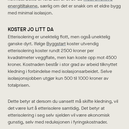
energitiltakene
, særlig om det er snakk om et eldre bygg
med minimal isolasjon.
KOSTER JO LITT DA
Etterisolering er unektelig flott, men også unektelig
ganske dyrt. Ifølge
Byggstart
koster utvendig
etterisolering koster rundt 2500 kroner per
kvadratmeter veggflate, men kan koste opp mot 4500
kroner. Kostnaden består i stor grad av arbeid tilknyttet
kledning i forbindelse med isolasjonsarbeidet. Selve
isolasjonsjobben utgjør kun 500 til 1000 kroner av
totalprisen.
Dette betyr at dersom du uansett må skifte kledning, vil
det være lurt å etterisolere samtidig. Det betyr at
etterisolering i seg selv sjelden vil være økonomisk
gunstig, selv med reduksjonen i fyringskostnader.