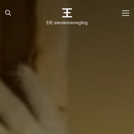
EIE eiendomsmegling