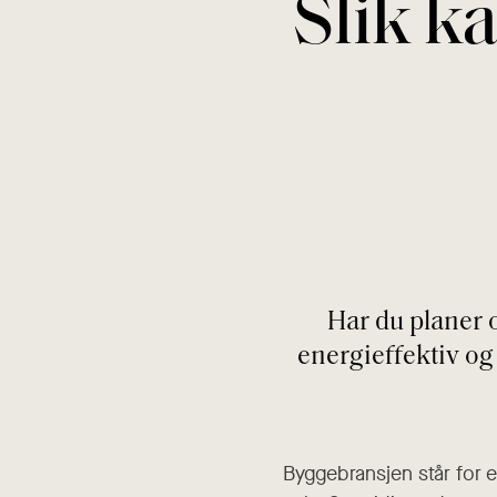
Slik k
Har du planer 
energieffektiv og
Byggebransjen står for e