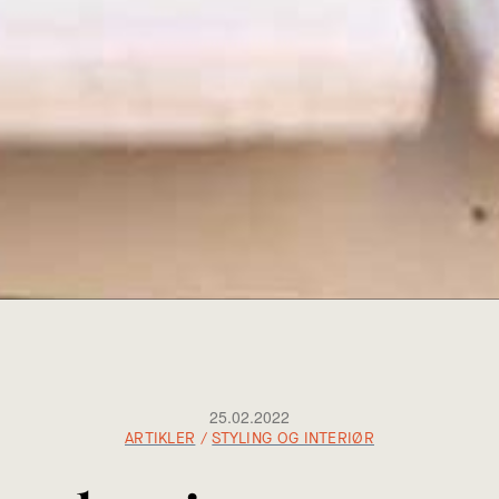
25.02.2022
ARTIKLER
/
STYLING OG INTERIØR