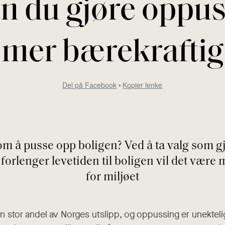
an du gjøre oppu
mer bærekraftig
Del på Facebook
Kopier lenke
om å pusse opp boligen? Ved å ta valg som g
 forlenger levetiden til boligen vil det være
for miljøet
n stor andel av Norges utslipp, og oppussing er unektelig 