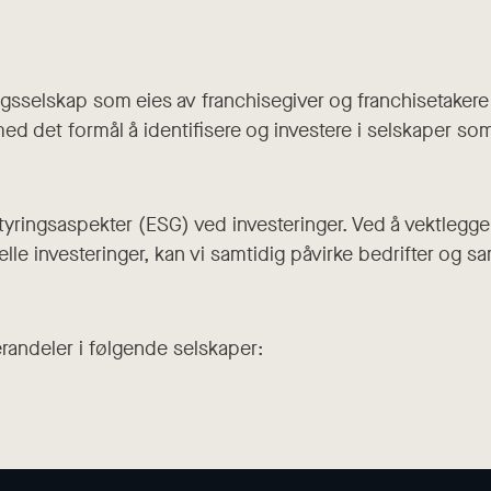
ingsselskap som eies av franchisegiver og franchisetaker
med det formål å identifisere og investere i selskaper
tyringsaspekter (ESG) ved investeringer. Ved å vektlegg
elle investeringer, kan vi samtidig påvirke bedrifter og sa
erandeler i følgende selskaper: