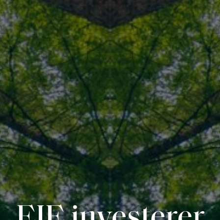
EIE investerer