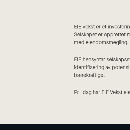
EIE Vekst er et invester
Selskapet er opprettet 
med eiendomsmegling.
EIE hensyntar selskapss
identifisering av potensi
bærekraftige.
Pr i dag har EIE Vekst ei