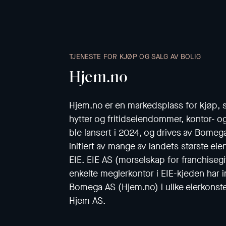
TJENESTE FOR KJØP OG SALG AV BOLIG
Hjem.no
Hjem.no er en markedsplass for kjøp, sa
hytter og fritidseiendommer, kontor- o
ble lansert i 2024, og drives av Bomeg
initiert av mange av landets største e
EIE. EIE AS (morselskap for franchisegi
enkelte meglerkontor i EIE-kjeden har in
Bomega AS (Hjem.no) i ulike eierkonst
Hjem AS.