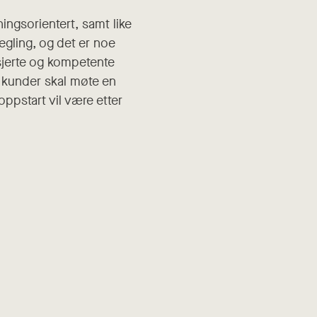
ningsorientert, samt like
egling, og det er noe
gasjerte og kompetente
e kunder skal møte en
oppstart vil være etter