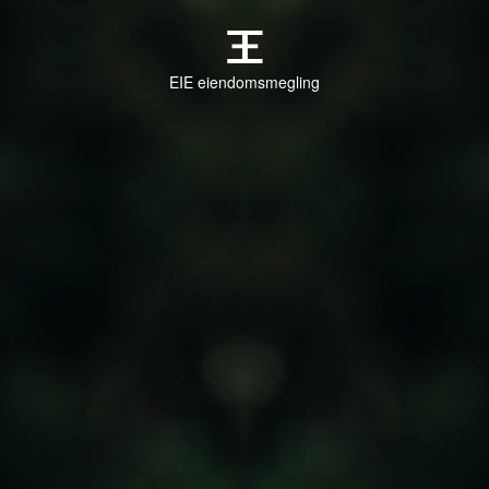
EIE eiendomsmegling