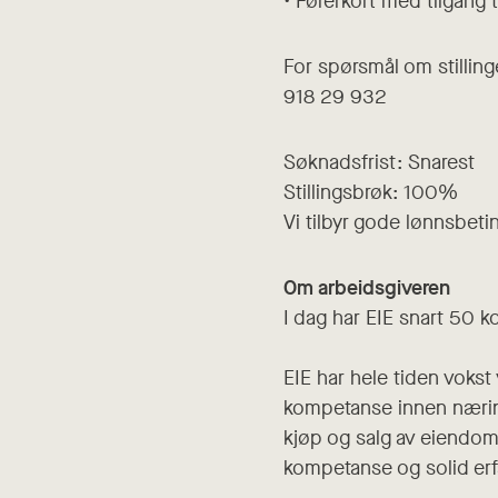
• Førerkort med tilgang ti
For spørsmål om stilling
918 29 932
Søknadsfrist: Snarest
Stillingsbrøk: 100%
Vi tilbyr gode lønnsbetin
Om arbeidsgiveren
I dag har EIE snart 50 
EIE har hele tiden vokst
kompetanse innen næring
kjøp og salg av eiendom.
kompetanse og solid erfa