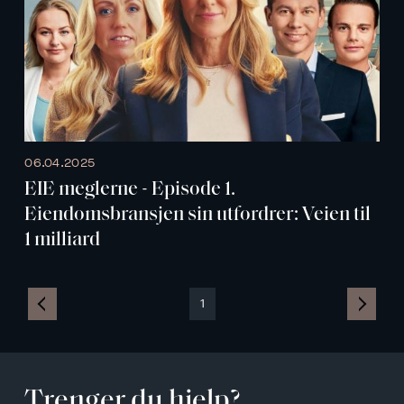
06.04.2025
EIE meglerne - Episode 1.
Eiendomsbransjen sin utfordrer: Veien til
1 milliard
1
Trenger du hjelp?