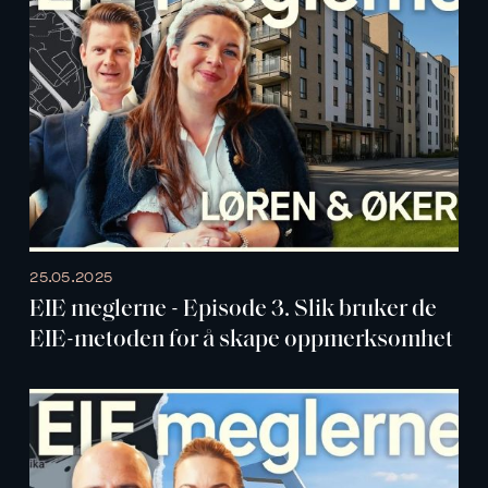
25.05.2025
EIE meglerne - Episode 3. Slik bruker de
EIE-metoden for å skape oppmerksomhet