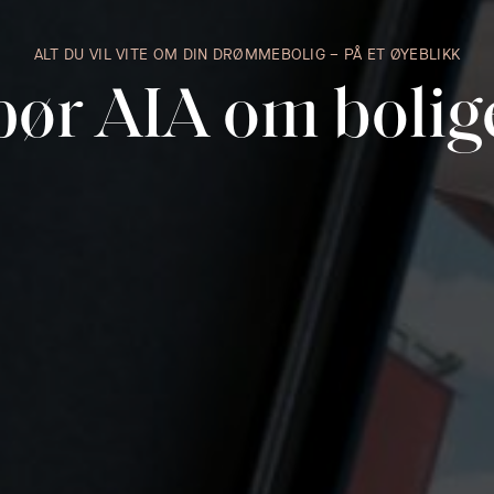
ALT DU VIL VITE OM DIN DRØMMEBOLIG – PÅ ET ØYEBLIKK
pør AIA om bolig