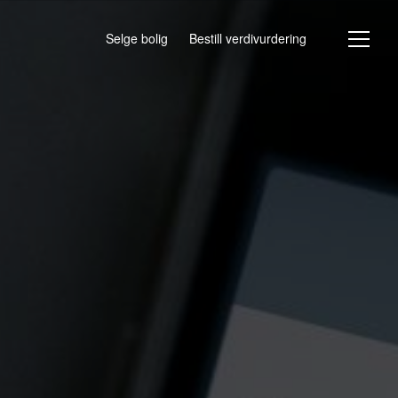
Selge bolig
Bestill verdivurdering