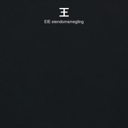
EIE eiendomsmegling