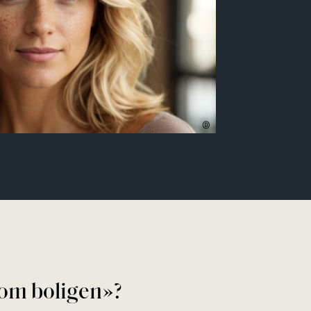
 om boligen»?