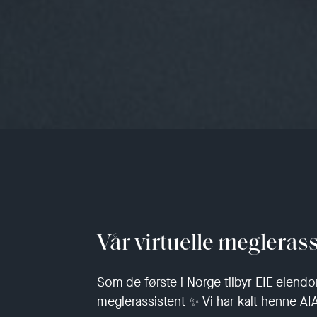
Vår virtuelle meglerass
Som de første i Norge tilbyr EIE eiendo
meglerassistent ✨ Vi har kalt henne AI