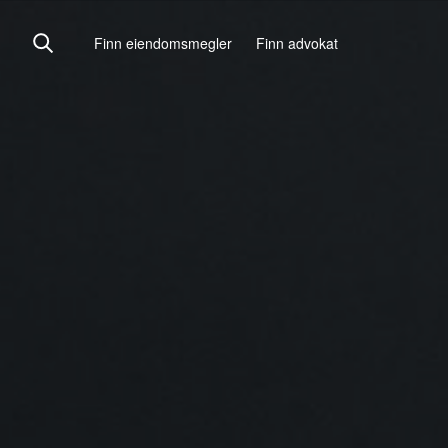
Finn eiendomsmegler
Finn advokat