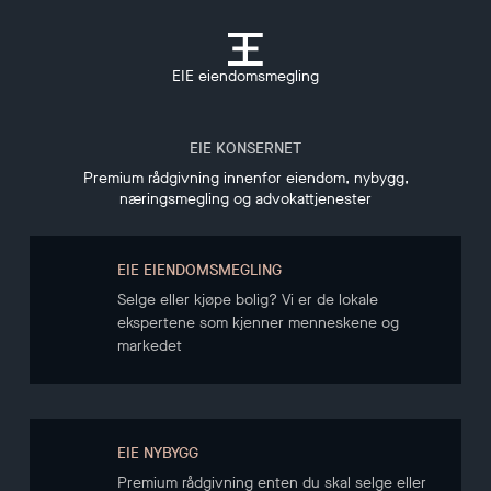
EIE eiendomsmegling
EIE KONSERNET
Premium rådgivning innenfor eiendom, nybygg,
næringsmegling og advokattjenester
EIE EIENDOMSMEGLING
Selge eller kjøpe bolig? Vi er de lokale
ekspertene som kjenner menneskene og
markedet
EIE NYBYGG
Premium rådgivning enten du skal selge eller