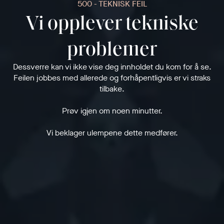
500 - TEKNISK FEIL
Vi opplever tekniske
problemer
Dessverre kan vi ikke vise deg innholdet du kom for å se.
Feilen jobbes med allerede og forhåpentligvis er vi straks
tilbake.
Prøv igjen om noen minutter.
Vi beklager ulempene dette medfører.