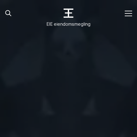
EIE eiendomsmegling