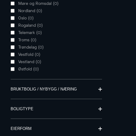
Møre og Romsdal
(
0
)
Nordland
(
0
)
Oslo
(
0
)
Rogaland
(
0
)
Telemark
(
0
)
Troms
(
0
)
Trøndelag
(
0
)
Vestfold
(
0
)
Vestland
(
0
)
Østfold
(
0
)
BRUKTBOLIG / NYBYGG / NÆRING
BOLIGTYPE
EIERFORM