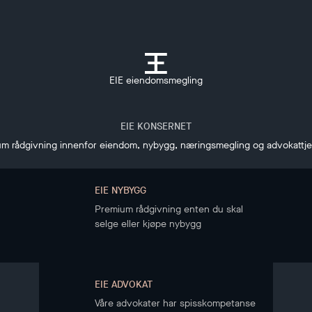
EIE eiendomsmegling
EIE KONSERNET
m rådgivning innenfor eiendom, nybygg, næringsmegling og advokattj
EIE NYBYGG
Premium rådgivning enten du skal
selge eller kjøpe nybygg
EIE ADVOKAT
Våre advokater har spisskompetanse