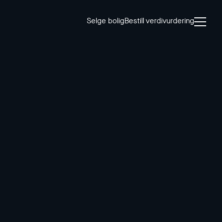
Selge bolig
Bestill verdivurdering