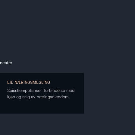
enester
EIE NÆRINGSMEGLING
Spisskompetanse i forbindelse med
kjøp og salg av næringseiendom