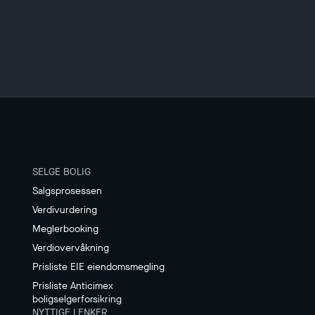
SELGE BOLIG
Salgsprosessen
Verdivurdering
Meglerbooking
Verdiovervåkning
Prisliste EIE eiendomsmegling
Prisliste Anticimex
boligselgerforsikring
NYTTIGE LENKER