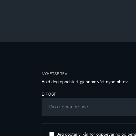
NYHETSBREV
Hold deg oppdatert gjennom vårt nyhetsbrev
E-POST
Jeg godtar vilkår for oppbevaring og beh