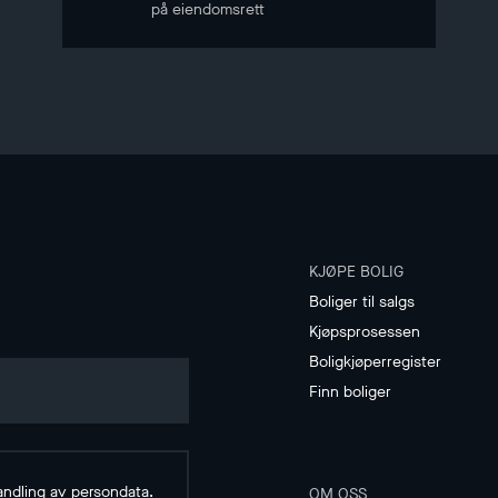
på eiendomsrett
KJØPE BOLIG
Boliger til salgs
Kjøpsprosessen
Boligkjøperregister
Finn boliger
andling av
persondata
.
OM OSS