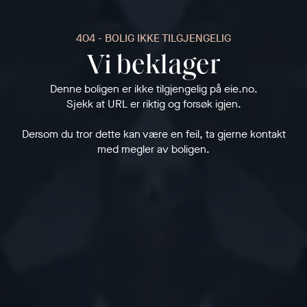
404 - BOLIG IKKE TILGJENGELIG
Vi beklager
Denne boligen er ikke tilgjengelig på eie.no.
Sjekk at URL er riktig og forsøk igjen.
Dersom du tror dette kan være en feil, ta gjerne kontakt
med megler av boligen.