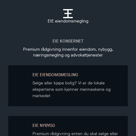
EIE eiendomsmegling
EIE KONSERNET
Premium rådgivning innenfor eiendom, nybygg,
næringsmegling og advokattjenester
EIE EIENDOMSMEGLING
Selge eller kjøpe bolig? Vi er de lokale
ekspertene som kjenner menneskene og
markedet
EIE NYBYGG
Premium rådgivning enten du skal selge eller