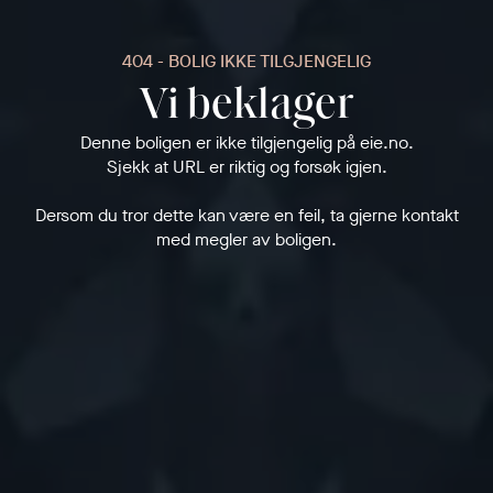
404 - BOLIG IKKE TILGJENGELIG
Vi beklager
Denne boligen er ikke tilgjengelig på eie.no.
Sjekk at URL er riktig og forsøk igjen.
Dersom du tror dette kan være en feil, ta gjerne kontakt
med megler av boligen.