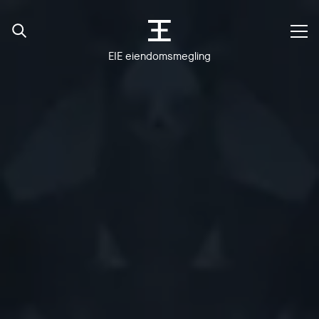
EIE eiendomsmegling