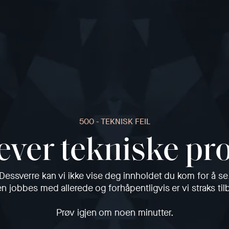
500 - TEKNISK FEIL
ever tekniske p
Dessverre kan vi ikke vise deg innholdet du kom for å se
en jobbes med allerede og forhåpentligvis er vi straks til
Prøv igjen om noen minutter.