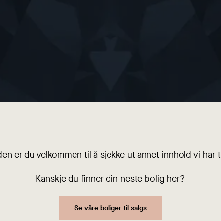
den er du velkommen til å sjekke ut annet innhold vi har ti
Kanskje du finner din neste bolig her?
Se våre boliger til salgs