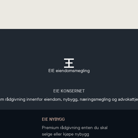
EIE eiendomsmegling
EIE KONSERNET
m rådgivning innenfor eiendom, nybygg, næringsmegling og advokattj
EIE NYBYGG
Premium rådgivning enten du skal
selge eller kjøpe nybygg