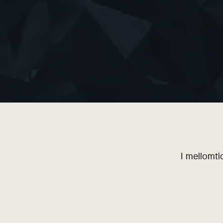
I mellomti