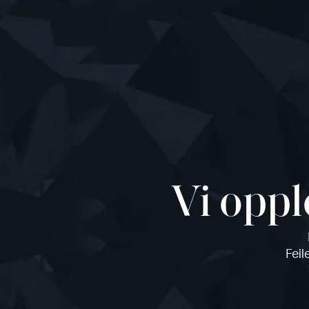
Vi oppl
Feil