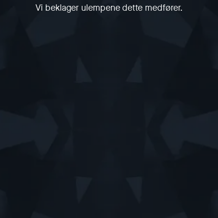
Vi beklager ulempene dette medfører.