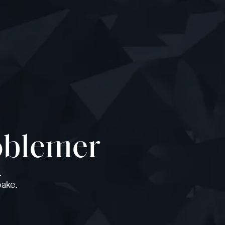
roblemer
.
bake.