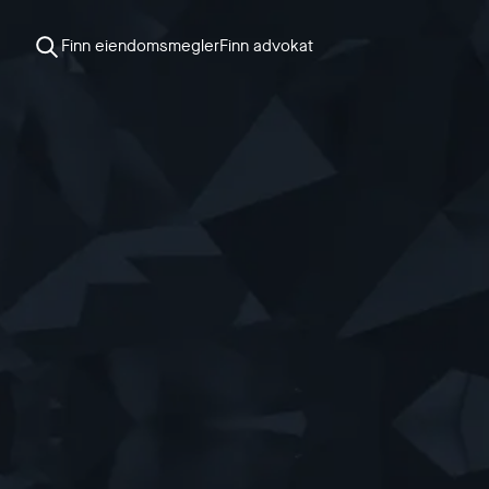
Finn eiendomsmegler
Finn advokat