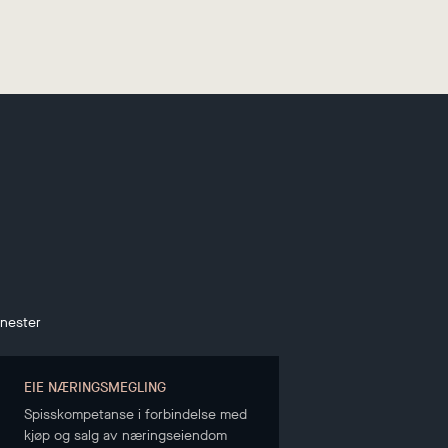
enester
EIE NÆRINGSMEGLING
Spisskompetanse i forbindelse med
kjøp og salg av næringseiendom