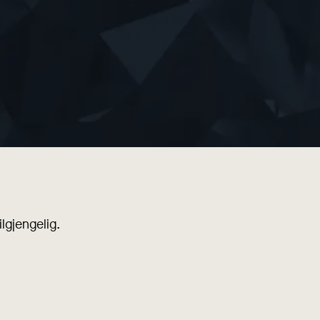
lgjengelig.