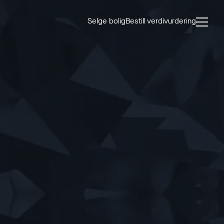
Selge bolig
Bestill verdivurdering