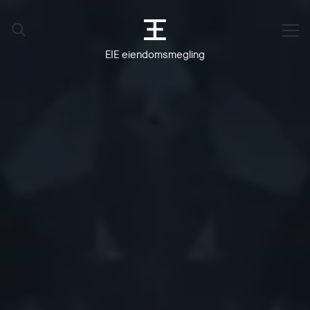
EIE eiendomsmegling