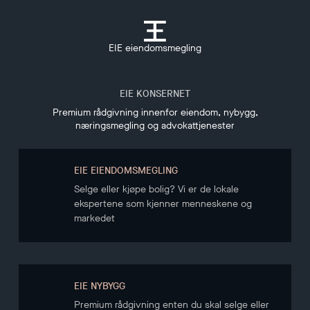
EIE eiendomsmegling
EIE KONSERNET
Premium rådgivning innenfor eiendom, nybygg,
næringsmegling og advokattjenester
EIE EIENDOMSMEGLING
Selge eller kjøpe bolig? Vi er de lokale
ekspertene som kjenner menneskene og
markedet
EIE NYBYGG
Premium rådgivning enten du skal selge eller