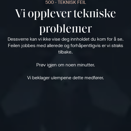
500 - TEKNISK FEIL
Vi opplever tekniske
problemer
Dessverre kan vi ikke vise deg innholdet du kom for å se.
Feilen jobbes med allerede og forhåpentligvis er vi straks
tilbake.
Prøv igjen om noen minutter.
Vi beklager ulempene dette medfører.