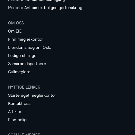
Prisliste Anticimex boligselgerforsikring
OM OSS
Om EIE
Finn meglerkontor
Eiendomsmegler i Oslo
Ledige stillinger
Samarbeidspartnere
Gullmeglere
NYTTIGE LENKER
Starte eget meglerkontor
Kontakt oss
Artikler
Finn bolig