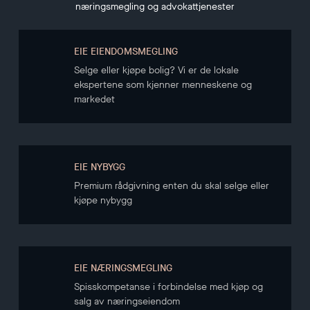
næringsmegling og advokattjenester
EIE EIENDOMSMEGLING
Selge eller kjøpe bolig? Vi er de lokale
ekspertene som kjenner menneskene og
markedet
EIE NYBYGG
Premium rådgivning enten du skal selge eller
kjøpe nybygg
EIE NÆRINGSMEGLING
Spisskompetanse i forbindelse med kjøp og
salg av næringseiendom