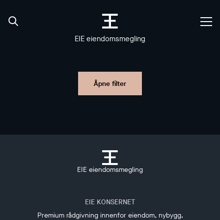
EIE eiendomsmegling
Åpne filter
EIE eiendomsmegling
EIE KONSERNET
Premium rådgivning innenfor eiendom, nybygg,