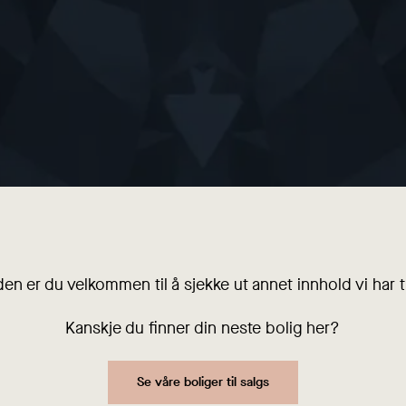
den er du velkommen til å sjekke ut annet innhold vi har ti
Kanskje du finner din neste bolig her?
Se våre boliger til salgs