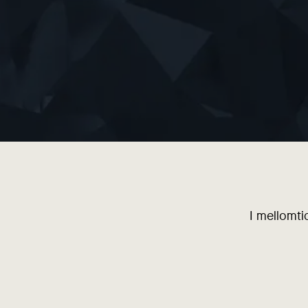
I mellomti