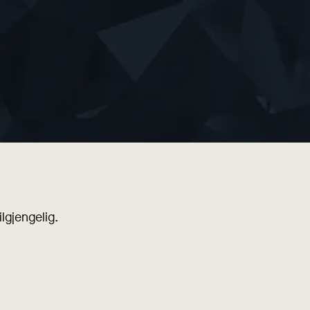
lgjengelig.