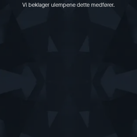
Vi beklager ulempene dette medfører.