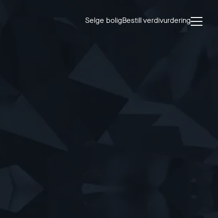
Selge bolig
Bestill verdivurdering