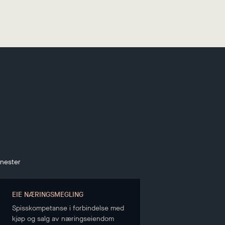
enester
EIE NÆRINGSMEGLING
Spisskompetanse i forbindelse med
kjøp og salg av næringseiendom