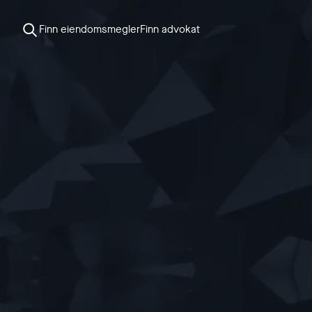
Finn eiendomsmegler
Finn advokat