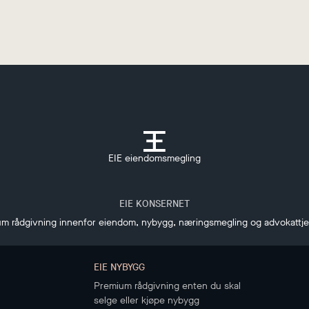
EIE eiendomsmegling
EIE KONSERNET
m rådgivning innenfor eiendom, nybygg, næringsmegling og advokattj
EIE NYBYGG
Premium rådgivning enten du skal
selge eller kjøpe nybygg