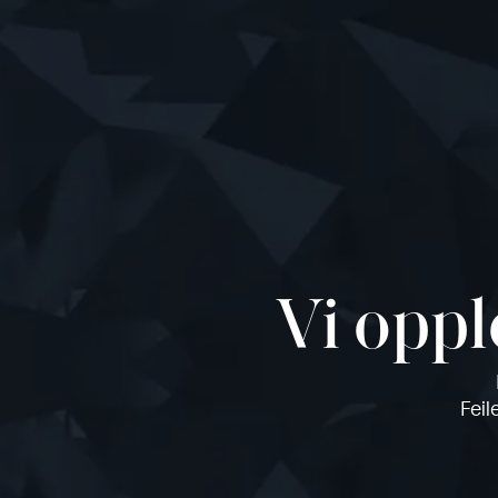
Vi oppl
Feil