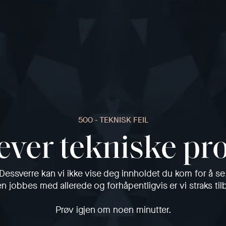
500 - TEKNISK FEIL
ever tekniske p
Dessverre kan vi ikke vise deg innholdet du kom for å se
en jobbes med allerede og forhåpentligvis er vi straks til
Prøv igjen om noen minutter.