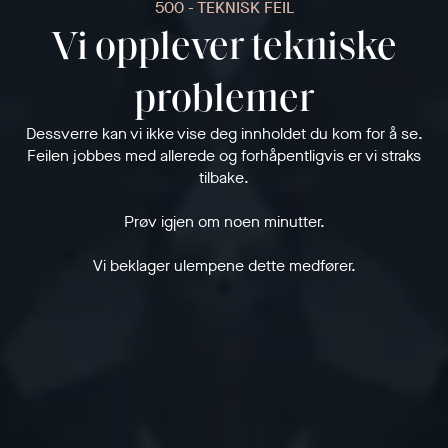
500 - TEKNISK FEIL
Vi opplever tekniske
problemer
Dessverre kan vi ikke vise deg innholdet du kom for å se.
Feilen jobbes med allerede og forhåpentligvis er vi straks
tilbake.
Prøv igjen om noen minutter.
Vi beklager ulempene dette medfører.