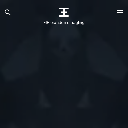
EIE eiendomsmegling