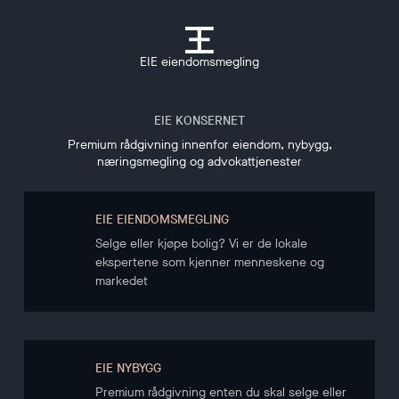
EIE eiendomsmegling
EIE KONSERNET
Premium rådgivning innenfor eiendom, nybygg,
næringsmegling og advokattjenester
EIE EIENDOMSMEGLING
Selge eller kjøpe bolig? Vi er de lokale
ekspertene som kjenner menneskene og
markedet
EIE NYBYGG
Premium rådgivning enten du skal selge eller