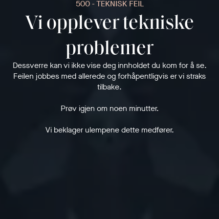
500 - TEKNISK FEIL
Vi opplever tekniske
problemer
Dessverre kan vi ikke vise deg innholdet du kom for å se.
Feilen jobbes med allerede og forhåpentligvis er vi straks
tilbake.
Prøv igjen om noen minutter.
Vi beklager ulempene dette medfører.