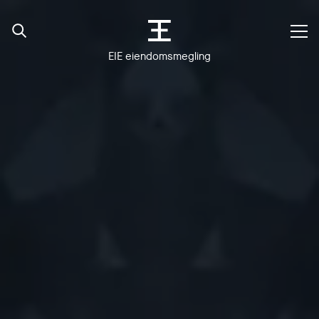
EIE eiendomsmegling