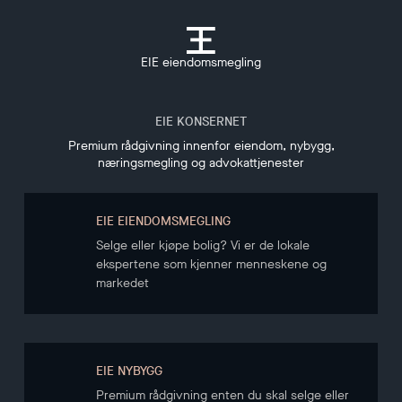
EIE eiendomsmegling
EIE KONSERNET
Premium rådgivning innenfor eiendom, nybygg,
næringsmegling og advokattjenester
EIE EIENDOMSMEGLING
Selge eller kjøpe bolig? Vi er de lokale
ekspertene som kjenner menneskene og
markedet
EIE NYBYGG
Premium rådgivning enten du skal selge eller