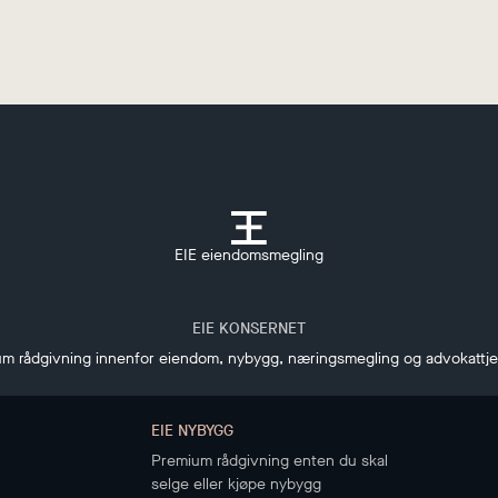
EIE eiendomsmegling
EIE KONSERNET
m rådgivning innenfor eiendom, nybygg, næringsmegling og advokattj
EIE NYBYGG
Premium rådgivning enten du skal
selge eller kjøpe nybygg