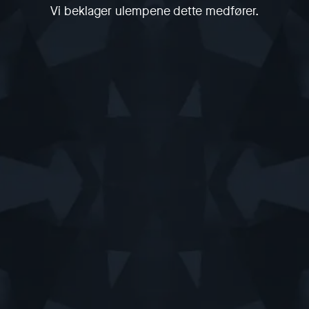
Vi beklager ulempene dette medfører.