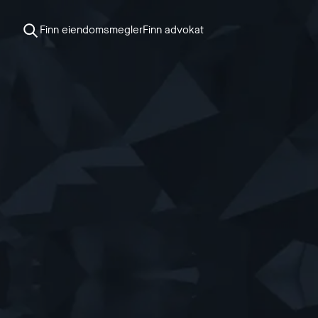
Finn eiendomsmegler
Finn advokat