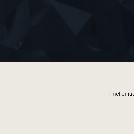
I mellomti