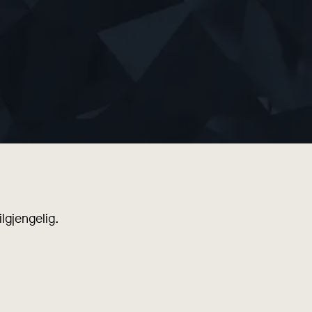
lgjengelig.