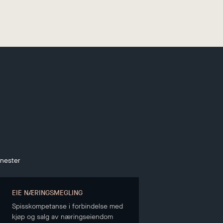
enester
EIE NÆRINGSMEGLING
Spisskompetanse i forbindelse med
kjøp og salg av næringseiendom