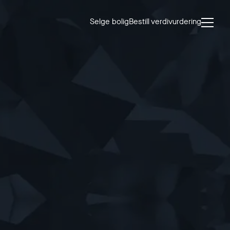
Selge bolig
Bestill verdivurdering