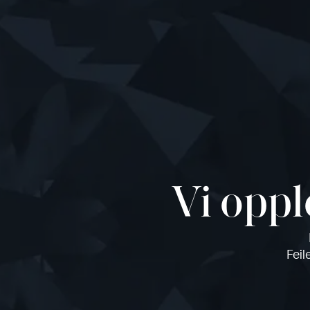
Vi oppl
Feil