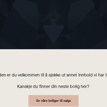
den er du velkommen til å sjekke ut annet innhold vi har ti
Kanskje du finner din neste bolig her?
Se våre boliger til salgs