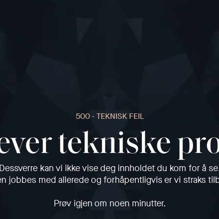
500 - TEKNISK FEIL
ever tekniske p
Dessverre kan vi ikke vise deg innholdet du kom for å se
en jobbes med allerede og forhåpentligvis er vi straks til
Prøv igjen om noen minutter.