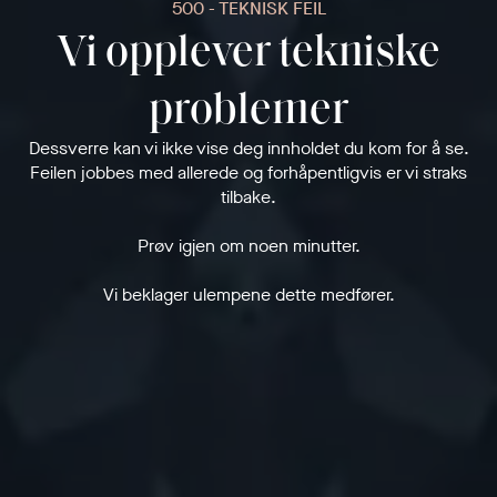
500 - TEKNISK FEIL
Vi opplever tekniske
problemer
Dessverre kan vi ikke vise deg innholdet du kom for å se.
Feilen jobbes med allerede og forhåpentligvis er vi straks
tilbake.
Prøv igjen om noen minutter.
Vi beklager ulempene dette medfører.