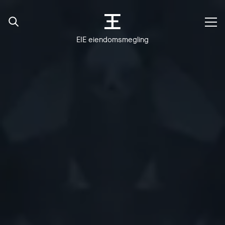
EIE eiendomsmegling