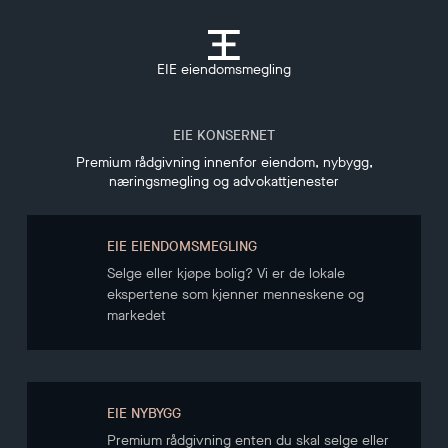
EIE eiendomsmegling
EIE KONSERNET
Premium rådgivning innenfor eiendom, nybygg,
næringsmegling og advokattjenester
EIE EIENDOMSMEGLING
Selge eller kjøpe bolig? Vi er de lokale
ekspertene som kjenner menneskene og
markedet
EIE NYBYGG
Premium rådgivning enten du skal selge eller