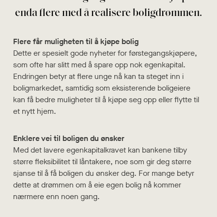
enda flere med å realisere boligdrømmen.
Flere får muligheten til å kjøpe bolig
Dette er spesielt gode nyheter for førstegangskjøpere,
som ofte har slitt med å spare opp nok egenkapital.
Endringen betyr at flere unge nå kan ta steget inn i
boligmarkedet, samtidig som eksisterende boligeiere
kan få bedre muligheter til å kjøpe seg opp eller flytte til
et nytt hjem.
Enklere vei til boligen du ønsker
Med det lavere egenkapitalkravet kan bankene tilby
større fleksibilitet til låntakere, noe som gir deg større
sjanse til å få boligen du ønsker deg. For mange betyr
dette at drømmen om å eie egen bolig nå kommer
nærmere enn noen gang.