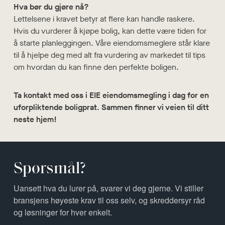
Hva bør du gjøre nå?
Lettelsene i kravet betyr at flere kan handle raskere.
Hvis du vurderer å kjøpe bolig, kan dette være tiden for
å starte planleggingen. Våre eiendomsmeglere står klare
til å hjelpe deg med alt fra vurdering av markedet til tips
om hvordan du kan finne den perfekte boligen.
Ta kontakt med oss i EIE eiendomsmegling i dag for en
uforpliktende boligprat. Sammen finner vi veien til ditt
neste hjem!
Spørsmål?
Uansett hva du lurer på, svarer vi deg gjerne. Vi stiller
bransjens høyeste krav til oss selv, og skreddersyr råd
og løsninger for hver enkelt.