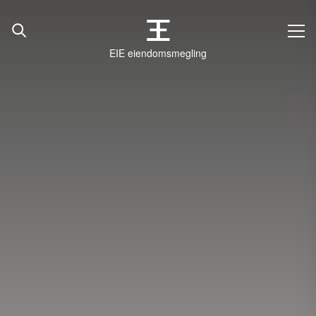
EIE eiendomsmegling