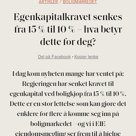
ARTIKLER
/
BOLIGMARKEDET
Egenkapitalkravet senkes
fra 15 % til 10 % – hva betyr
dette for deg?
Del på Facebook
Kopier lenke
I dag kom nyheten mange har ventet på:
Regjeringen har senket kravet til
egenkapital ved boligkjøp fra 15 % til 10 %.
Dette er en stor lettelse som kan gjøre det
enklere for flere å komme seg inn på
boligmarkedet – og vi i EIE
eiendomsmegling ser frem til å hjelpe