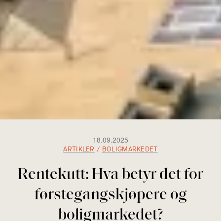
18.09.2025
ARTIKLER
/
BOLIGMARKEDET
Rentekutt: Hva betyr det for
førstegangskjøpere og
boligmarkedet?