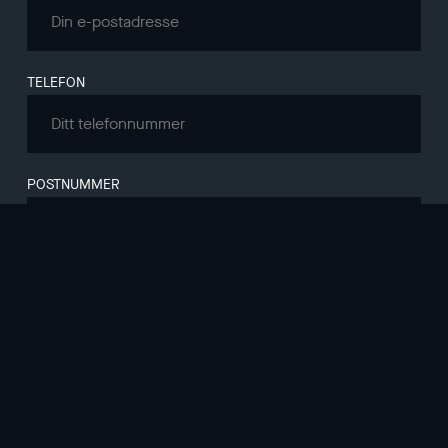
TELEFON
POSTNUMMER
MELDING