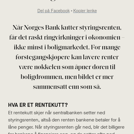
Del på Facebook
Kopier lenke
Når Norges Bank kutter styringsrenten,
får det raskt ringvirkninger i økonomien –
ikke minst i boligmarkedet. For mange
førstegangskjøpere kan lavere renter
være nøkkelen som åpner døren til
boligdrømmen, men bildet er mer
sammensatt enn som så.
HVA ER ET RENTEKUTT?
Et rentekutt skjer når sentralbanken setter ned
styringsrenten, altså den renten bankene betaler for å
låne penger. Når styringsrenten går ned, blir det billigere