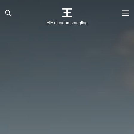
EIE eiendomsmegling