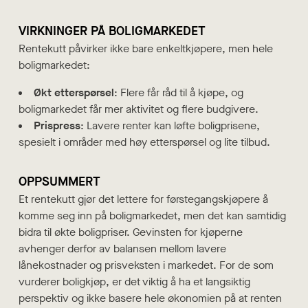
VIRKNINGER PÅ BOLIGMARKEDET
Rentekutt påvirker ikke bare enkeltkjøpere, men hele
boligmarkedet:
Økt etterspørsel
: Flere får råd til å kjøpe, og
boligmarkedet får mer aktivitet og flere budgivere.
Prispress
: Lavere renter kan løfte boligprisene,
spesielt i områder med høy etterspørsel og lite tilbud.
OPPSUMMERT
Et rentekutt gjør det lettere for førstegangskjøpere å
komme seg inn på boligmarkedet, men det kan samtidig
bidra til økte boligpriser. Gevinsten for kjøperne
avhenger derfor av balansen mellom lavere
lånekostnader og prisveksten i markedet. For de som
vurderer boligkjøp, er det viktig å ha et langsiktig
perspektiv og ikke basere hele økonomien på at renten