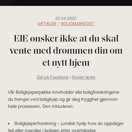
22.04.2020
ARTIKLER
/
BOLIGMARKEDET
EIE ønsker ikke at du skal
vente med drømmen din om
et nytt hjem
Del på Facebook
Kopier lenke
Vår Boligkjøperpakke inneholder alle boligforsikringene
du trenger ved boligkjøp og gir deg trygghet gjennom
hele prosessen. Den inkluderer:
Boligkjøperforsikring – juridisk hjelp hvis du oppdager
feil eller mangler i boligen etter overtakelse