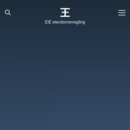
EIE eiendomsmegling