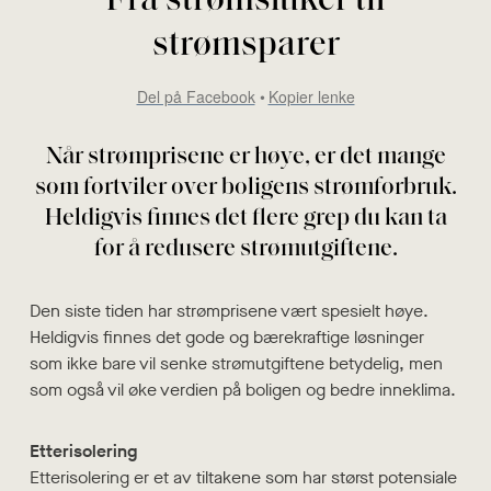
strømsparer
Del på Facebook
Kopier lenke
Når strømprisene er høye, er det mange
som fortviler over boligens strømforbruk.
Heldigvis finnes det flere grep du kan ta
for å redusere strømutgiftene.
Den siste tiden har strømprisene vært spesielt høye.
Heldigvis finnes det gode og bærekraftige løsninger
som ikke bare vil senke strømutgiftene betydelig, men
som også vil øke verdien på boligen og bedre inneklima.
Etterisolering
Etterisolering er et av tiltakene som har størst potensiale