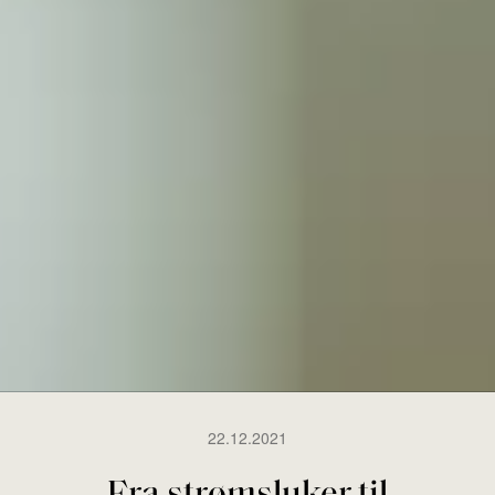
22.12.2021
Fra strømsluker til