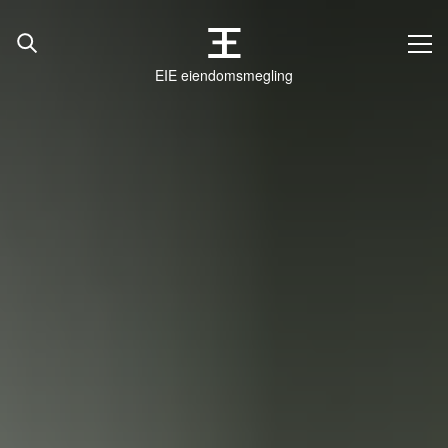
EIE eiendomsmegling