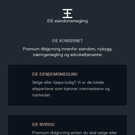
EIE eiendomsmegling
EIE KONSERNET
Premium rådgivning innenfor eiendom, nybygg,
næringsmegling og advokattjenester
EIE EIENDOMSMEGLING
Selge eller kjøpe bolig? Vi er de lokale
ekspertene som kjenner menneskene og
markedet
EIE NYBYGG
Premium rådgivning enten du skal selge eller