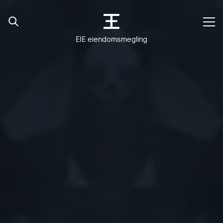
EIE eiendomsmegling