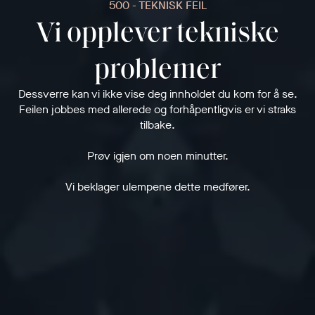
500 - TEKNISK FEIL
Vi opplever tekniske
problemer
Dessverre kan vi ikke vise deg innholdet du kom for å se.
Feilen jobbes med allerede og forhåpentligvis er vi straks
tilbake.
Prøv igjen om noen minutter.
Vi beklager ulempene dette medfører.