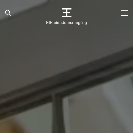
EIE eiendomsmegling