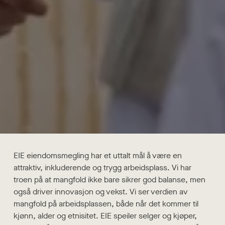
EIE eiendomsmegling har et uttalt mål å være en
attraktiv, inkluderende og trygg arbeidsplass. Vi har
troen på at mangfold ikke bare sikrer god balanse, men
også driver innovasjon og vekst. Vi ser verdien av
mangfold på arbeidsplassen, både når det kommer til
kjønn, alder og etnisitet. EIE speiler selger og kjøper,