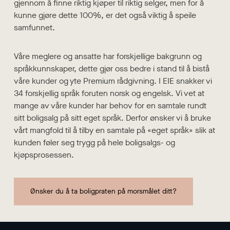
gjennom å finne riktig kjøper til riktig selger, men for å
kunne gjøre dette 100%, er det også viktig å speile
samfunnet.
Våre meglere og ansatte har forskjellige bakgrunn og
språkkunnskaper, dette gjør oss bedre i stand til å bistå
våre kunder og yte Premium rådgivning. I EIE snakker vi
34 forskjellig språk foruten norsk og engelsk. Vi vet at
mange av våre kunder har behov for en samtale rundt
sitt boligsalg på sitt eget språk. Derfor ønsker vi å bruke
vårt mangfold til å tilby en samtale på «eget språk» slik at
kunden føler seg trygg på hele boligsalgs- og
kjøpsprosessen.
Ønsker du å ta boligpraten på morsmålet ditt?