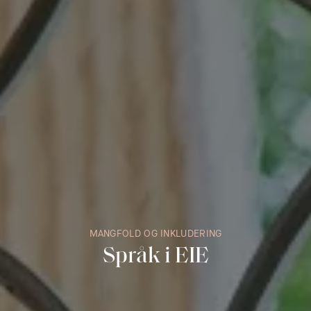
MANGFOLD OG INKLUDERING
Språk i EIE