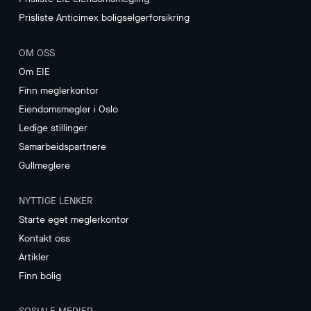
Prisliste Anticimex boligselgerforsikring
OM OSS
Om EIE
Finn meglerkontor
Eiendomsmegler i Oslo
Ledige stillinger
Samarbeidspartnere
Gullmeglere
NYTTIGE LENKER
Starte eget meglerkontor
Kontakt oss
Artikler
Finn bolig