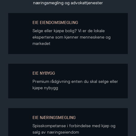
næringsmegling og advokattjenester
EIE EIENDOMSMEGLING
Selge eller kjøpe bolig? Vi er de lokale
ekspertene som kjenner menneskene og
markedet
EIE NYBYGG
Premium rådgivning enten du skal selge eller
kjøpe nybygg
EIE NÆRINGSMEGLING
Spisskompetanse i forbindelse med kjøp og
salg av næringseiendom