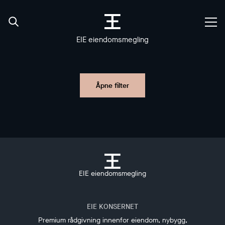
EIE eiendomsmegling
Åpne filter
EIE eiendomsmegling
EIE KONSERNET
Premium rådgivning innenfor eiendom, nybygg,