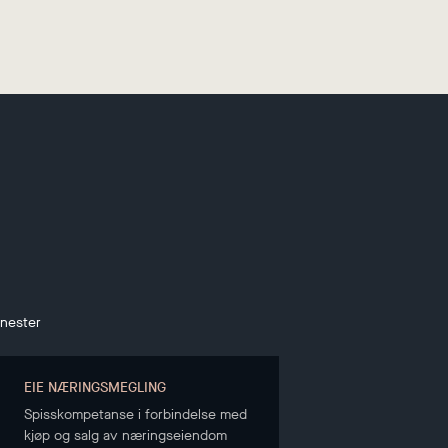
enester
EIE NÆRINGSMEGLING
Spisskompetanse i forbindelse med
kjøp og salg av næringseiendom