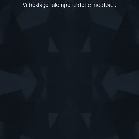
Vi beklager ulempene dette medfører.