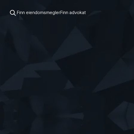
Finn eiendomsmegler
Finn advokat