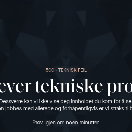
500 - TEKNISK FEIL
ever tekniske p
Dessverre kan vi ikke vise deg innholdet du kom for å se
en jobbes med allerede og forhåpentligvis er vi straks til
Prøv igjen om noen minutter.