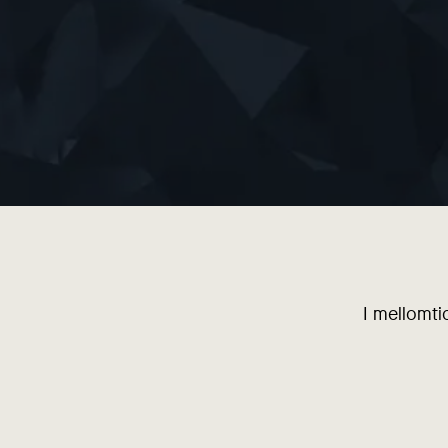
I mellomti