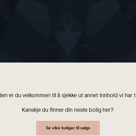
den er du velkommen til å sjekke ut annet innhold vi har ti
Kanskje du finner din neste bolig her?
Se våre boliger til salgs