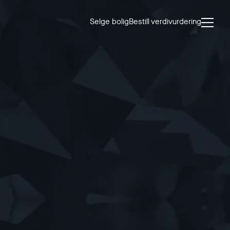
Selge bolig
Bestill verdivurdering