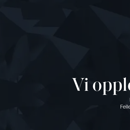
Vi oppl
Feil