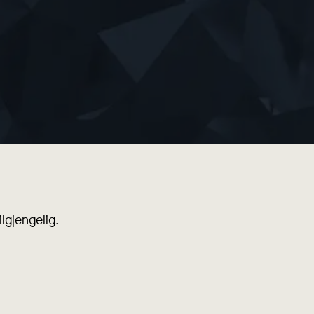
lgjengelig.