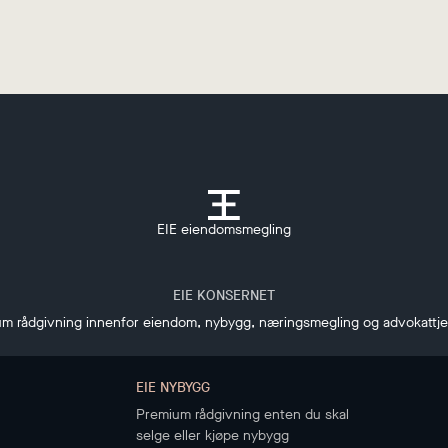
EIE eiendomsmegling
EIE KONSERNET
m rådgivning innenfor eiendom, nybygg, næringsmegling og advokattj
EIE NYBYGG
Premium rådgivning enten du skal
selge eller kjøpe nybygg