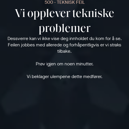
500 - TEKNISK FEIL
Vi opplever tekniske
problemer
Dessverre kan vi ikke vise deg innholdet du kom for å se.
Feilen jobbes med allerede og forhåpentligvis er vi straks
tilbake.
Prøv igjen om noen minutter.
Vi beklager ulempene dette medfører.