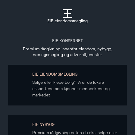
EIE eiendomsmegling
EIE KONSERNET
Premium rådgivning innenfor eiendom, nybygg,
næringsmegling og advokattjenester
EIE EIENDOMSMEGLING
Selge eller kjøpe bolig? Vi er de lokale
ekspertene som kjenner menneskene og
markedet
EIE NYBYGG
Premium rådgivning enten du skal selge eller