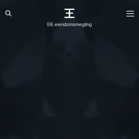
EIE eiendomsmegling