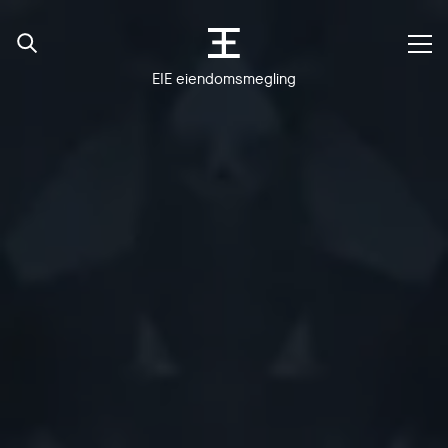
EIE eiendomsmegling