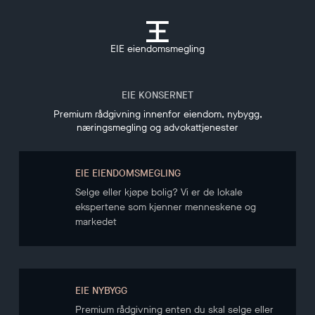
EIE eiendomsmegling
EIE KONSERNET
Premium rådgivning innenfor eiendom, nybygg,
næringsmegling og advokattjenester
EIE EIENDOMSMEGLING
Selge eller kjøpe bolig? Vi er de lokale
ekspertene som kjenner menneskene og
markedet
EIE NYBYGG
Premium rådgivning enten du skal selge eller