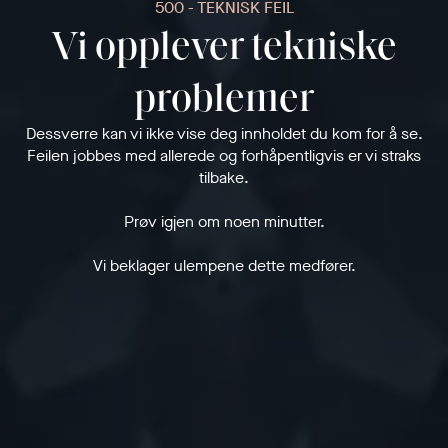
500 - TEKNISK FEIL
Vi opplever tekniske
problemer
Dessverre kan vi ikke vise deg innholdet du kom for å se.
Feilen jobbes med allerede og forhåpentligvis er vi straks
tilbake.
Prøv igjen om noen minutter.
Vi beklager ulempene dette medfører.