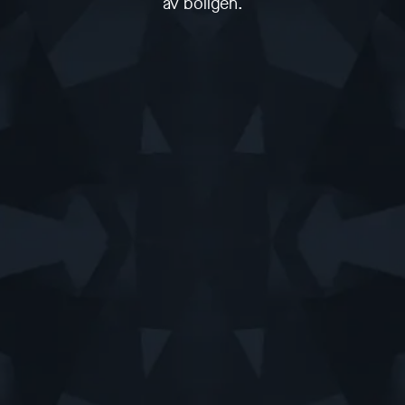
av boligen.