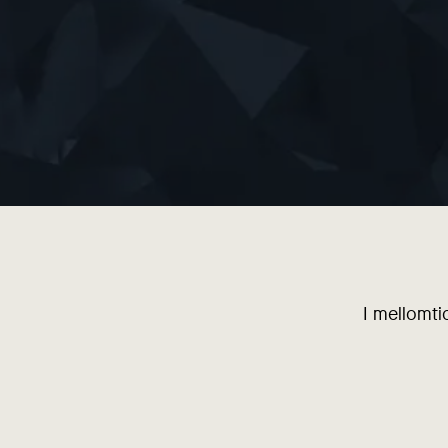
I mellomti