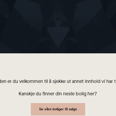
den er du velkommen til å sjekke ut annet innhold vi har ti
Kanskje du finner din neste bolig her?
Se våre boliger til salgs