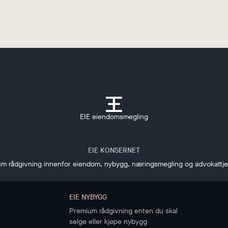
EIE eiendomsmegling
EIE KONSERNET
m rådgivning innenfor eiendom, nybygg, næringsmegling og advokattj
EIE NYBYGG
Premium rådgivning enten du skal
selge eller kjøpe nybygg