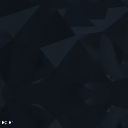
megler