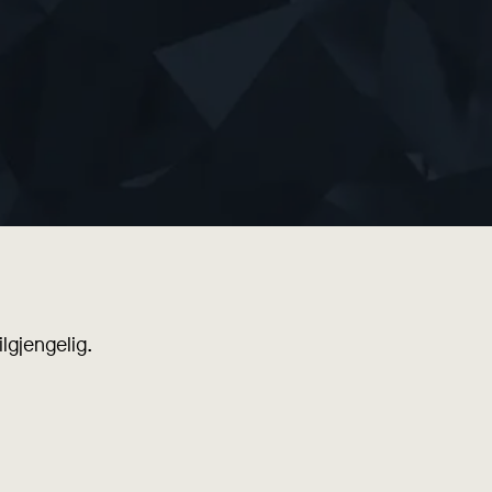
lgjengelig.