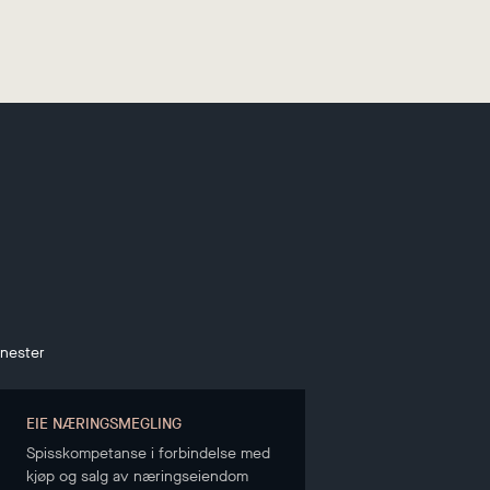
enester
EIE NÆRINGSMEGLING
Spisskompetanse i forbindelse med
kjøp og salg av næringseiendom