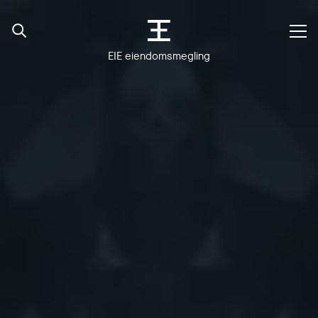
EIE eiendomsmegling