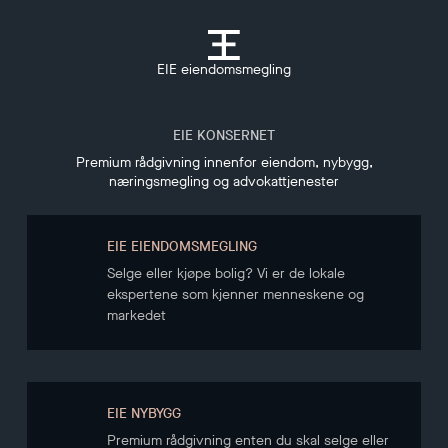
EIE eiendomsmegling
EIE KONSERNET
Premium rådgivning innenfor eiendom, nybygg,
næringsmegling og advokattjenester
EIE EIENDOMSMEGLING
Selge eller kjøpe bolig? Vi er de lokale
ekspertene som kjenner menneskene og
markedet
EIE NYBYGG
Premium rådgivning enten du skal selge eller