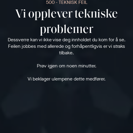
500 - TEKNISK FEIL
Vi opplever tekniske
problemer
Dessverre kan vi ikke vise deg innholdet du kom for å se.
Feilen jobbes med allerede og forhåpentligvis er vi straks
tilbake.
Prøv igjen om noen minutter.
Vi beklager ulempene dette medfører.