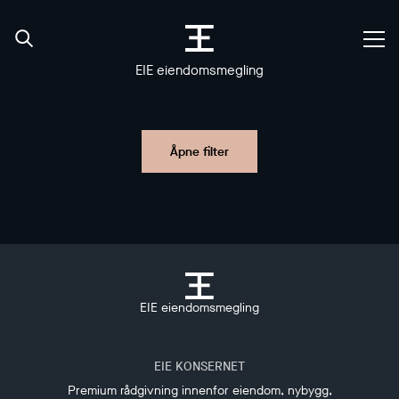
EIE eiendomsmegling
Åpne filter
EIE eiendomsmegling
EIE KONSERNET
Premium rådgivning innenfor eiendom, nybygg,