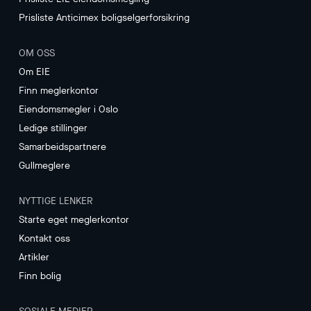
Prisliste Anticimex boligselgerforsikring
OM OSS
Om EIE
Finn meglerkontor
Eiendomsmegler i Oslo
Ledige stillinger
Samarbeidspartnere
Gullmeglere
NYTTIGE LENKER
Starte eget meglerkontor
Kontakt oss
Artikler
Finn bolig