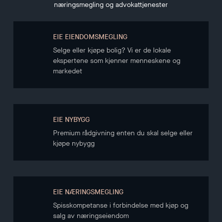
næringsmegling og advokattjenester
EIE EIENDOMSMEGLING
Selge eller kjøpe bolig? Vi er de lokale
ekspertene som kjenner menneskene og
markedet
EIE NYBYGG
Premium rådgivning enten du skal selge eller
kjøpe nybygg
EIE NÆRINGSMEGLING
Spisskompetanse i forbindelse med kjøp og
salg av næringseiendom