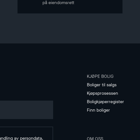
på eiendomsrett
KJØPE BOLIG
Boliger til salgs
Kjøpsprosessen
Boligkjøperregister
Finn boliger
andling av
persondata
.
OM OSS