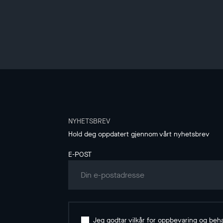
NYHETSBREV
Hold deg oppdatert gjennom vårt nyhetsbrev
E-POST
Jeg godtar vilkår for oppbevaring og beh