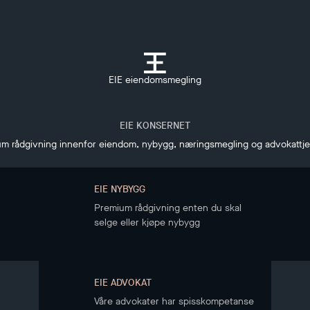
EIE eiendomsmegling
EIE KONSERNET
m rådgivning innenfor eiendom, nybygg, næringsmegling og advokattj
EIE NYBYGG
Premium rådgivning enten du skal
selge eller kjøpe nybygg
EIE ADVOKAT
Våre advokater har spisskompetanse