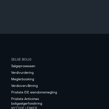
SELGE BOLIG
Salgsprosessen
Verdivurdering
Meglerbooking
Verdiovervåkning
Prisliste EIE eiendomsmegling
Prisliste Anticimex
boligselgerforsikring
NYTTIGE LENKER