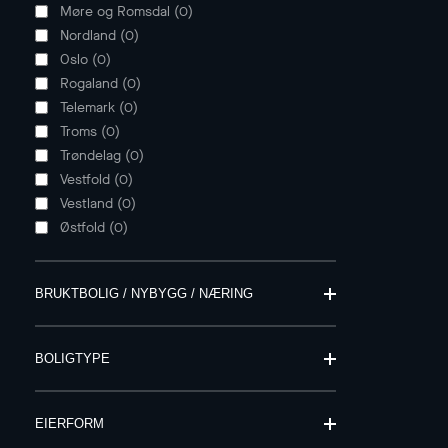
Møre og Romsdal
(
0
)
Nordland
(
0
)
Oslo
(
0
)
Rogaland
(
0
)
Telemark
(
0
)
Troms
(
0
)
Trøndelag
(
0
)
Vestfold
(
0
)
Vestland
(
0
)
Østfold
(
0
)
BRUKTBOLIG / NYBYGG / NÆRING
BOLIGTYPE
EIERFORM