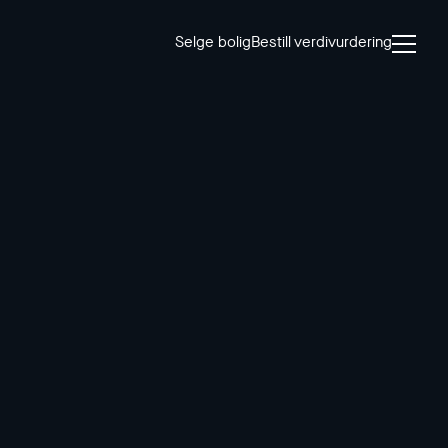
Selge bolig
Bestill verdivurdering