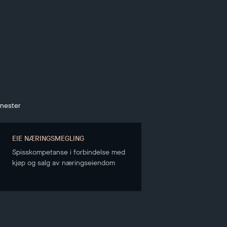
enester
EIE NÆRINGSMEGLING
Spisskompetanse i forbindelse med
kjøp og salg av næringseiendom