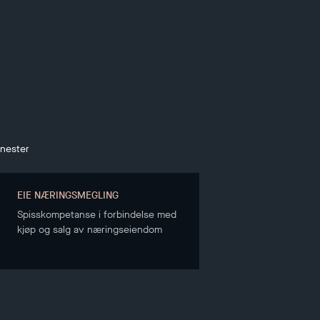
enester
EIE NÆRINGSMEGLING
Spisskompetanse i forbindelse med
kjøp og salg av næringseiendom