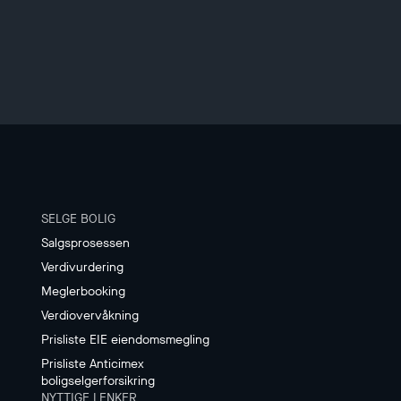
SELGE BOLIG
Salgsprosessen
Verdivurdering
Meglerbooking
Verdiovervåkning
Prisliste EIE eiendomsmegling
Prisliste Anticimex
boligselgerforsikring
NYTTIGE LENKER