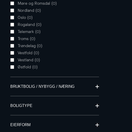
Møre og Romsdal
(
0
)
Nordland
(
0
)
Oslo
(
0
)
Rogaland
(
0
)
Telemark
(
0
)
Troms
(
0
)
Trøndelag
(
0
)
Vestfold
(
0
)
Vestland
(
0
)
Østfold
(
0
)
BRUKTBOLIG / NYBYGG / NÆRING
BOLIGTYPE
EIERFORM