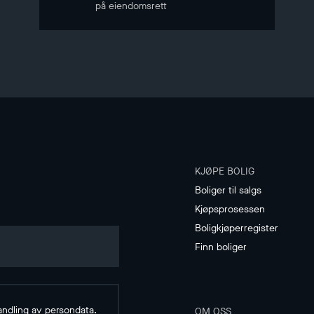
på eiendomsrett
KJØPE BOLIG
Boliger til salgs
Kjøpsprosessen
Boligkjøperregister
Finn boliger
andling av
persondata
.
OM OSS