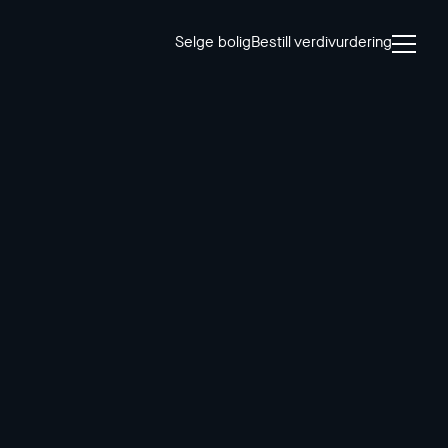
Selge bolig
Bestill verdivurdering