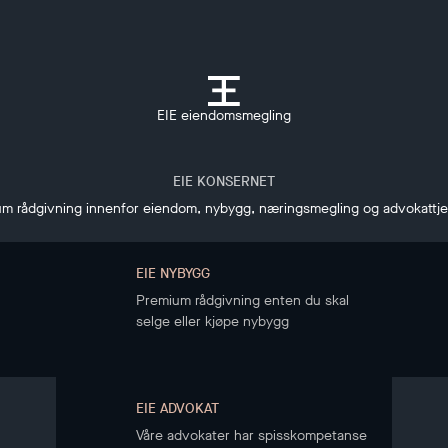
EIE eiendomsmegling
EIE KONSERNET
m rådgivning innenfor eiendom, nybygg, næringsmegling og advokattj
EIE NYBYGG
Premium rådgivning enten du skal
selge eller kjøpe nybygg
EIE ADVOKAT
Våre advokater har spisskompetanse