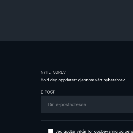
NYHETSBREV
Hold deg oppdatert gjennom vårt nyhetsbrev
E-POST
Jeg godtar vilkår for oppbevaring og beh