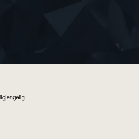
lgjengelig.