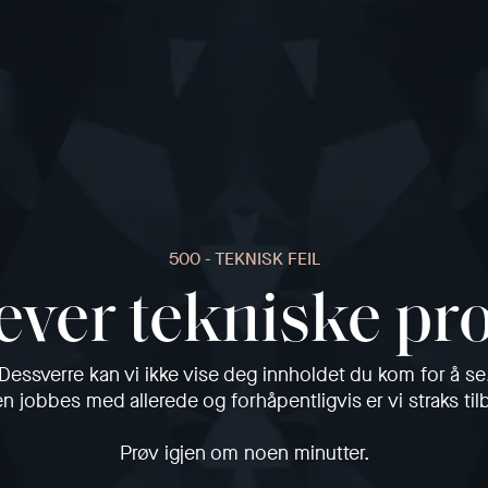
500 - TEKNISK FEIL
ever tekniske p
Dessverre kan vi ikke vise deg innholdet du kom for å se
en jobbes med allerede og forhåpentligvis er vi straks til
Prøv igjen om noen minutter.