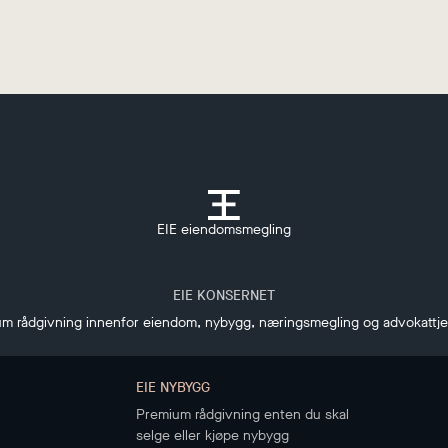
EIE eiendomsmegling
EIE KONSERNET
m rådgivning innenfor eiendom, nybygg, næringsmegling og advokattj
EIE NYBYGG
Premium rådgivning enten du skal
selge eller kjøpe nybygg