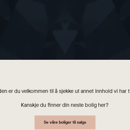
den er du velkommen til å sjekke ut annet innhold vi har ti
Kanskje du finner din neste bolig her?
Se våre boliger til salgs