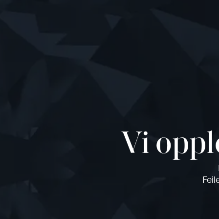
Vi oppl
Feil