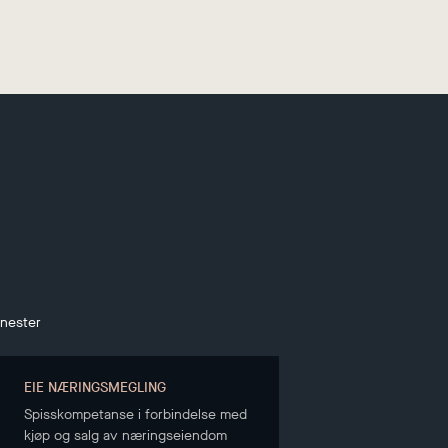
enester
EIE NÆRINGSMEGLING
Spisskompetanse i forbindelse med
kjøp og salg av næringseiendom