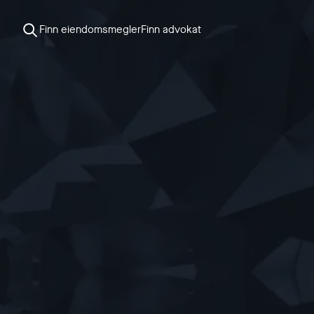
Finn eiendomsmegler
Finn advokat