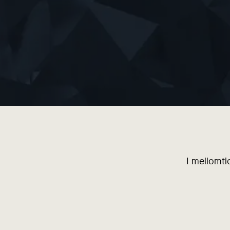
I mellomti