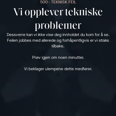
500 - TEKNISK FEIL
Vi opplever tekniske
problemer
Dessverre kan vi ikke vise deg innholdet du kom for å se.
Feilen jobbes med allerede og forhåpentligvis er vi straks
tilbake.
Prøv igjen om noen minutter.
Vi beklager ulempene dette medfører.