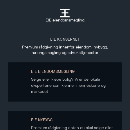
EIE eiendomsmegling
EIE KONSERNET
Premium rådgivning innenfor eiendom, nybygg,
næringsmegling og advokattjenester
EIE EIENDOMSMEGLING
Selge eller kjøpe bolig? Vi er de lokale
ekspertene som kjenner menneskene og
markedet
EIE NYBYGG
Premium rådgivning enten du skal selge eller