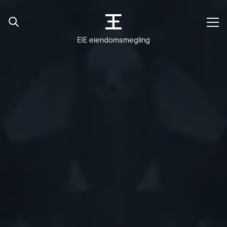
EIE eiendomsmegling