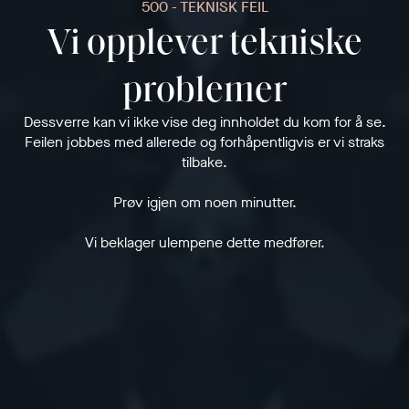
500 - TEKNISK FEIL
Vi opplever tekniske
problemer
Dessverre kan vi ikke vise deg innholdet du kom for å se.
Feilen jobbes med allerede og forhåpentligvis er vi straks
tilbake.
Prøv igjen om noen minutter.
Vi beklager ulempene dette medfører.