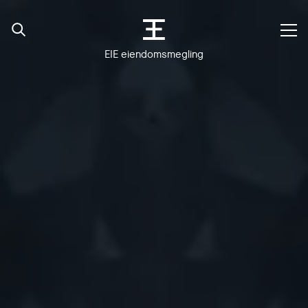
EIE eiendomsmegling