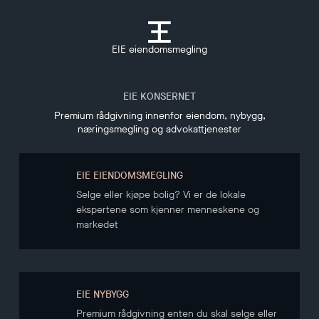
EIE eiendomsmegling
EIE KONSERNET
Premium rådgivning innenfor eiendom, nybygg,
næringsmegling og advokattjenester
EIE EIENDOMSMEGLING
Selge eller kjøpe bolig? Vi er de lokale
ekspertene som kjenner menneskene og
markedet
EIE NYBYGG
Premium rådgivning enten du skal selge eller