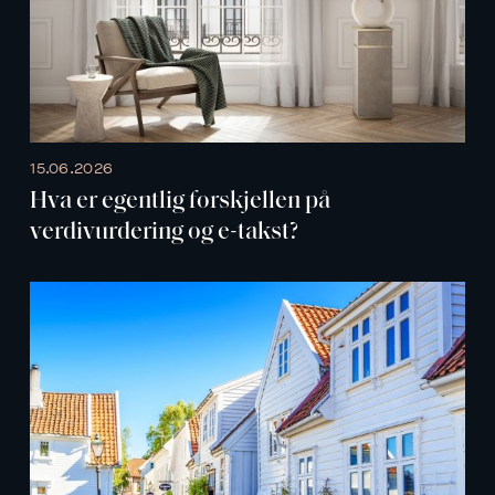
15.06.2026
Hva er egentlig forskjellen på
verdivurdering og e-takst?