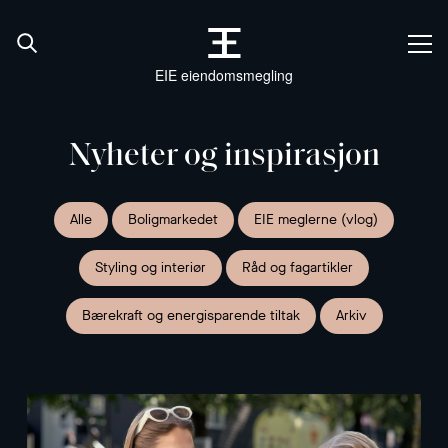
EIE eiendomsmegling
Nyheter og inspirasjon
Alle
Boligmarkedet
EIE meglerne (vlog)
Styling og interiør
Råd og fagartikler
Bærekraft og energisparende tiltak
Arkiv