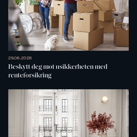
29.06.2026
Beskytt deg mot usikkerheten med
renteforsikring